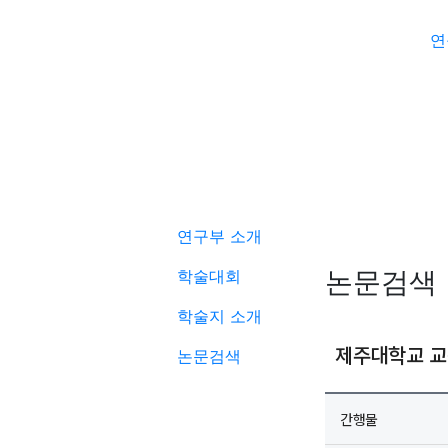
연
학술활동
연구부 소개
논문검색
학술대회
학술지 소개
논문검색